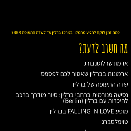
כמה זמן לוקח להגיע מהמלון במרכז ברלין עד לשדה התעופה BER?
מה חשוב לדעת?
ארמון שרלוטנבורג
ארמונות בברלין שאסור לכם לפספס
שדה התעופה של ברלין
נסיעה פנורמית ברחבי ברלין: סיור מודרך ברכב
להיכרות עם ברלין (Berlin)
מופע FALLING IN LOVE בברלין
טויפלסברג