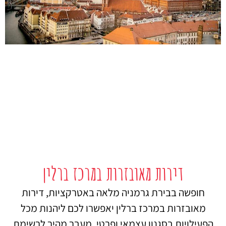
דירות מאובזרות במרכז ברלין
חופשה בבירת גרמניה מלאה באטרקציות, דירות
מאובזרות במרכז ברלין יאפשרו לכם ליהנות מכל
הפעילויות בסגנון עצמאי ופרטי. מעבר מהיר לרשימת