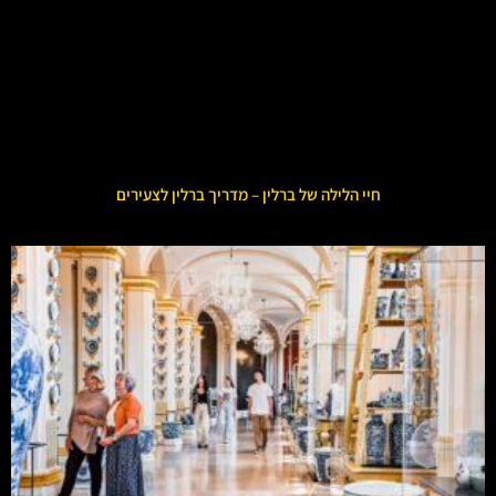
חיי הלילה של ברלין – מדריך ברלין לצעירים