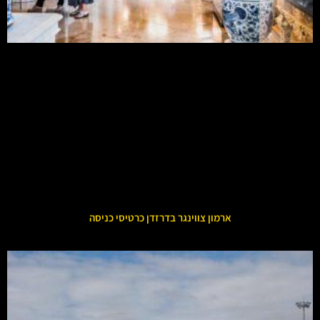
ארמון צווינגר בדרזדן כרטיסי כניסה