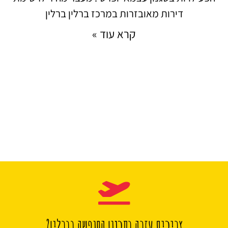
דירות מאובזרות במרכז ברלין ברלין
קרא עוד »
צריכים עזרה בתכנון החופשה בברלין?