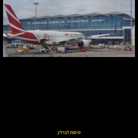
טיסות לברלין