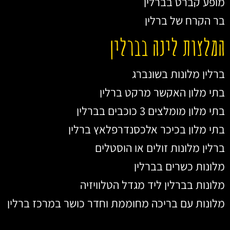
מופע קברט בברלין
בר הקרח של ברלין
המלצות לינה בברלין
ברלין מלונות בשונברג
בתי מלון האקשר מרקט ברלין
בתי מלון מומלצים 3 כוכבים בברלין
בתי מלון בכיכר אלכסנדרפלאץ ברלין
ברלין מלונות זולים או הוסטלים
מלונות כשרים בברלין
מלונות בברלין ליד מגדל הטלוויזיה
מלונות עם בריכה מחוממת וחדר כושר במרכז ברלין