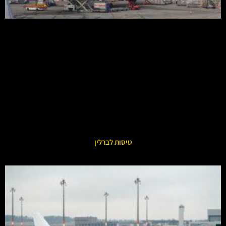
טיסות לברלין