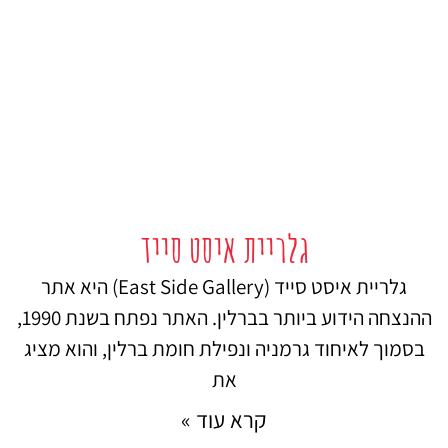
גלריית איסט סייד
גלריית איסט סייד (East Side Gallery) היא אתר
ההנצחה הידוע ביותר בברלין. האתר נפתח בשנת 1990,
בסמוך לאיחוד גרמניה ונפילת חומת ברלין, והוא מציג
את
קרא עוד »