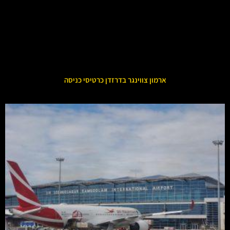
ארמון צווינגר בדרזדן כרטיסי כניסה