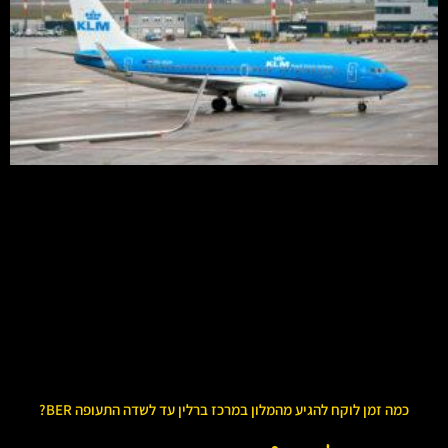
כמה זמן לוקח להגיע מהמלון במרכז ברלין עד לשדה התעופה BER?