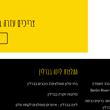
צריכים עזרה ב
המלצות לינה בברלין
ל נהר השפרה
בתי מלון מומלצים 3 כוכבים בברלין
מלונות יוקרה בברלין
סו: כרטיס כניסה
לינה בברלין – איזורים מומלצים לקחת מלון
רלין