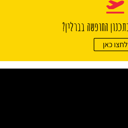
תכנון החופשה בברלין?
לחצו כאן