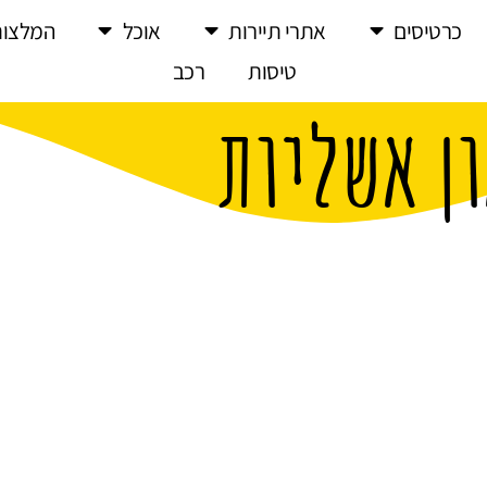
כרטיסים
אתרי תיירות
אוכל
המלצות
טיסות
רכב
ון אשליות