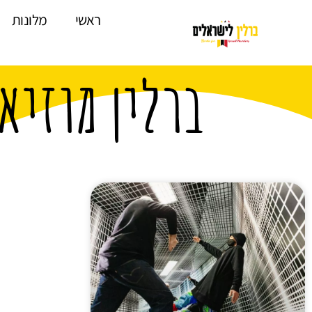
לתוכן
ראשי
מלונות
ברלין מוזיא