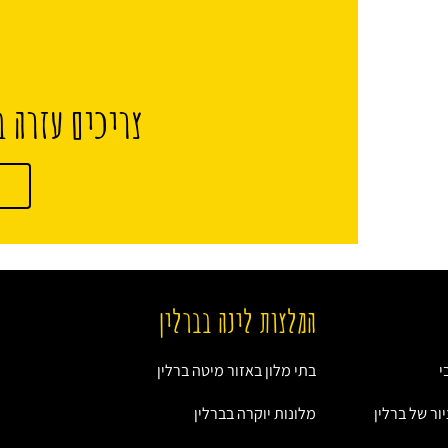
צריכים עזרה ב
המלצות לינה בברלין
י
בתי מלון באזור מיטה ברלין
ור של ברלין
מלונות יוקרה בברלין