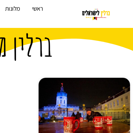
לתוכן
ראשי
מלונות
ברלין מ