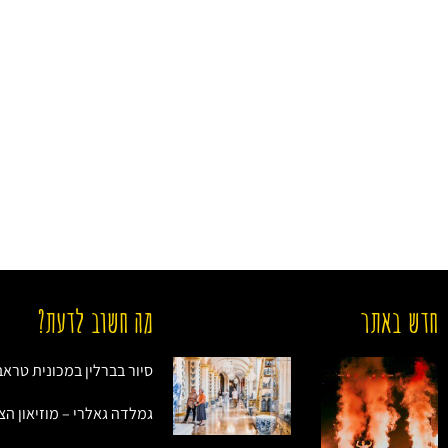
חדש באתר
מה חשוב לדעת?
סיור בברלין במכונית טראב
גמלדה גאלרי – מוזיאון הצי