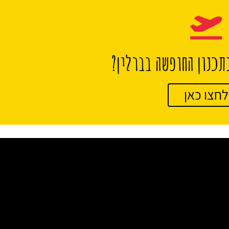
תכנון החופשה בברלין?
לחצו כאן