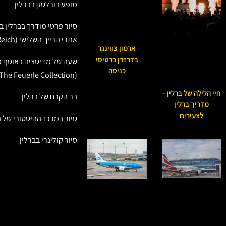
מופע בורלסק בברלין
סיור פרטי מודרך בברלין 
אתרי הרייך השלישי (Third Reich)
ארמון צווינגר
בדרזדן כרטיסי
שעה של מדיטציה באוסף פו
כניסה
(The Feuerle Collection)
חיי הלילה של ברלין –
בר הקרח של ברלין
מדריך ברלין
לצעירים
סיור במרכז ההיסטורי של ב
סיור קולינרי בברלין