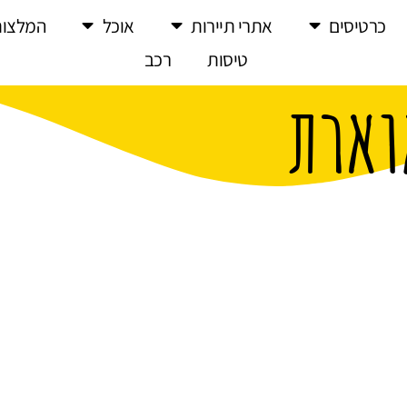
כרטיסים
אתרי תיירות
אוכל
המלצות
טיסות
רכב
וארת