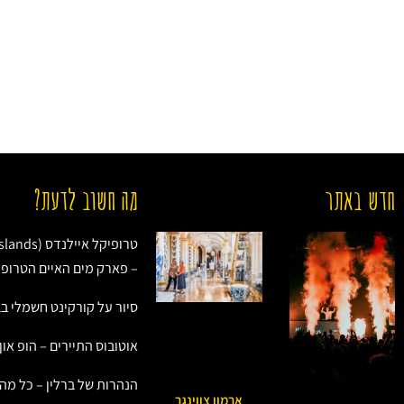
חדש באתר
מה חשוב לדעת?
– פארק מים האיים הטרופי
סיור על קורקינט חשמלי בב
אוטובוס התיירים – הופ און
הנהרות של ברלין – כל מה
ארמון צווינגר