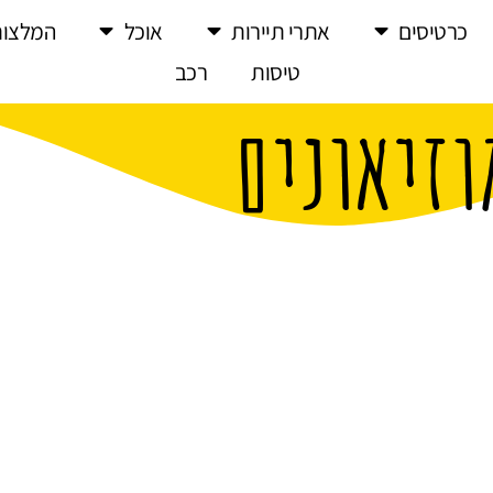
כרטיסים
אתרי תיירות
אוכל
המלצות
טיסות
רכב
וזיאונים