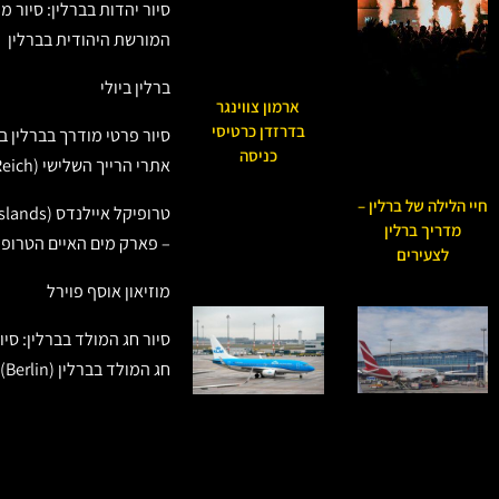
סיור יהדות בברלין: סיור 
המורשת היהודית בברלין
ברלין ביולי
ארמון צווינגר
בדרזדן כרטיסי
סיור פרטי מודרך בברלין 
כניסה
אתרי הרייך השלישי (Third Reich)
חיי הלילה של ברלין –
מדריך ברלין
– פארק מים האיים הטרופי
לצעירים
מוזיאון אוסף פוירל
סיור חג המולד בברלין: סיו
חג המולד בברלין (Berlin)