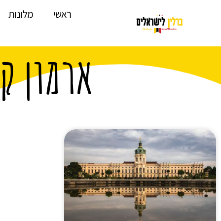
לתוכן
ראשי
מלונות
ארמון ק