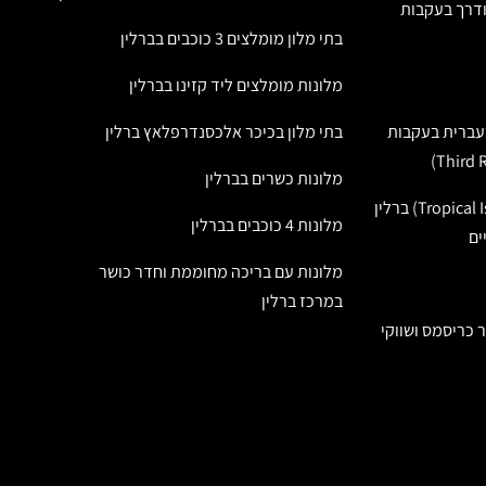
מודרך בעקבות
בתי מלון מומלצים 3 כוכבים בברלין
מלונות מומלצים ליד קזינו בברלין
בעברית בעקבות
בתי מלון בכיכר אלכסנדרפלאץ ברלין
מלונות כשרים בברלין
טרופיקל איילנדס (Tropical Islands) ברלין
מלונות 4 כוכבים בברלין
ים
מלונות עם בריכה מחוממת וחדר כושר
במרכז ברלין
ר כריסמס ושווקי