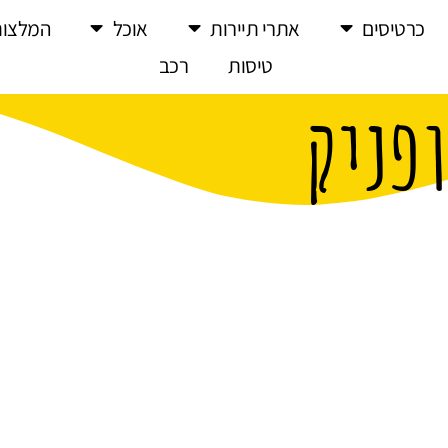
כרטיסים
אתרי תיירות
אוכל
המלצות
טיסות
רכב
ופניק