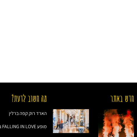
חדש באתר
מה חשוב לדעת?
הארד רוק קפה ברלין
מופע FALLING IN LOVE בברלין