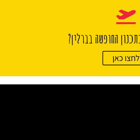
תכנון החופשה בברלין?
לחצו כאן