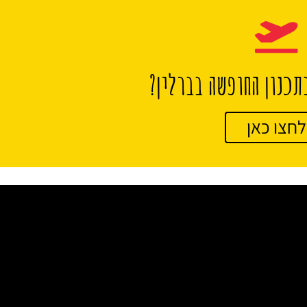
תכנון החופשה בברלין?
לחצו כאן