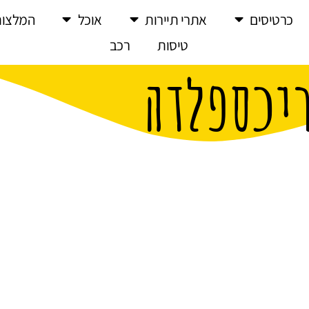
כרטיסים
אתרי תיירות
אוכל
המלצות
טיסות
רכב
ריכספלדה