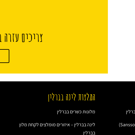
צריכים עזרה ב
המלצות לינה בברלין
רלין
מלונות כשרים בברלין
לינה בברלין – איזורים מומלצים לקחת מלון
בברלין