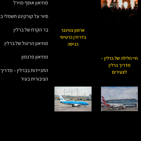
מוזיאון אוסף פוירל
סיור על קורקינט חשמלי בב
בר הקרח של ברלין
ארמון צווינגר
בדרזדן כרטיסי
מוזיאון הריגול של ברלין
כניסה
מוזיאון פרגמון
חיי הלילה של ברלין –
מדריך ברלין
התניידות בברלין – מדריך
לצעירים
הציבורית בעיר