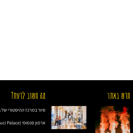
חדש באתר
מה חשוב לדעת?
סיור במרכז ההיסטורי של ב
ארמון סנסוסי (Sanssouci Palace)