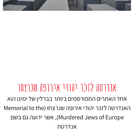
אנדרטה לזכר יהודי אירופה שנרצחו
אחד האתרים המפורסמים ביותר בברלין של ימינו הוא
האנדרטה לזכר יהודי אירופה שנרצחו (Memorial to the
Murdered Jews of Europe), אשר ידועה גם בשם
אנדרטת