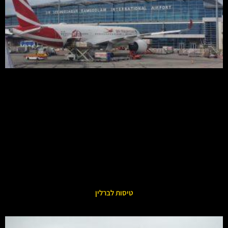
טיסות לברלין