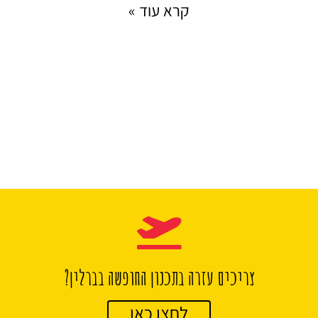
קרא עוד »
צריכים עזרה בתכנון החופשה בברלין?
לחצו כאן