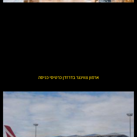
ארמון צווינגר בדרזדן כרטיסי כניסה