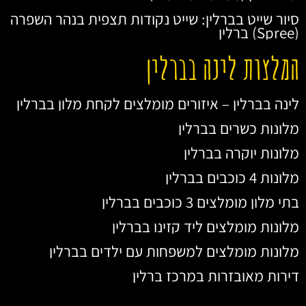
סיור שייט בברלין: שייט נקודות תצפית בנהר השפרה
(Spree) ברלין
המלצות לינה בברלין
לינה בברלין – איזורים מומלצים לקחת מלון בברלין
מלונות כשרים בברלין
מלונות יוקרה בברלין
מלונות 4 כוכבים בברלין
בתי מלון מומלצים 3 כוכבים בברלין
מלונות מומלצים ליד קזינו בברלין
מלונות מומלצים למשפחות עם ילדים בברלין
דירות מאובזרות במרכז ברלין