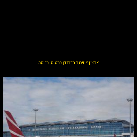
ארמון צווינגר בדרזדן כרטיסי כניסה