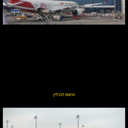
טיסות לברלין