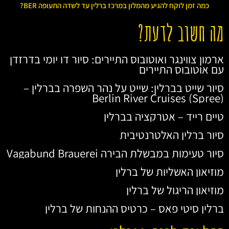
כמה זמן לוקח להגיע מהמלון במרכז ברלין עד לשדה התעופה BER?
מה חשוב לדעת?
ארמון צווינגר ואוטובוס התיירים: סיור דו יומי בדרזדן
עם אוטובוס התיירים
סיור שייט בברלין: שייט על נהר השפרה בברלין –
Berlin River Cruises (Spree)
טיים רייד – אטרקציה בברלין
סיור ברלין האלטרנטיבית
סיור טעימות במבשלת הבירה Vagabund Brauerei
מוזיאון האשליות של ברלין
מוזיאון הריגול של ברלין
ברלין סיטי פאס – כרטיס ההנחות של ברלין