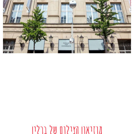
מוזיאון הצילום של ברלין