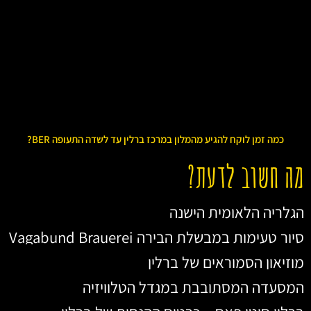
כמה זמן לוקח להגיע מהמלון במרכז ברלין עד לשדה התעופה BER?
מה חשוב לדעת?
הגלריה הלאומית הישנה
סיור טעימות במבשלת הבירה Vagabund Brauerei
מוזיאון הסמוראים של ברלין
המסעדה המסתובבת במגדל הטלוויזיה