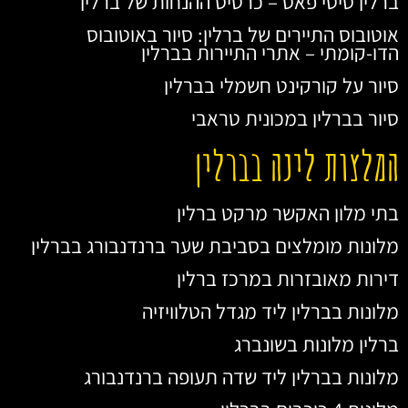
ברלין סיטי פאס – כרטיס ההנחות של ברלין
אוטובוס התיירים של ברלין: סיור באוטובוס
הדו-קומתי – אתרי התיירות בברלין
סיור על קורקינט חשמלי בברלין
סיור בברלין במכונית טראבי
המלצות לינה בברלין
בתי מלון האקשר מרקט ברלין
מלונות מומלצים בסביבת שער ברנדנבורג בברלין
דירות מאובזרות במרכז ברלין
מלונות בברלין ליד מגדל הטלוויזיה
ברלין מלונות בשונברג
מלונות בברלין ליד שדה תעופה ברנדנבורג