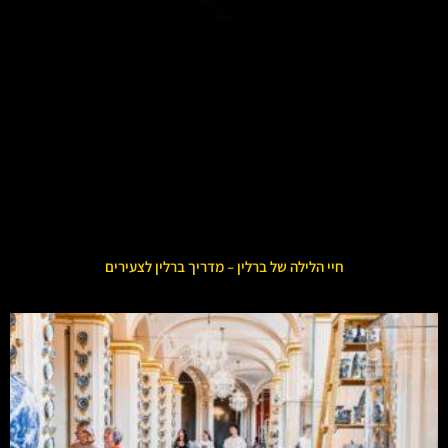
חיי הלילה של ברלין – מדריך ברלין לצעירים