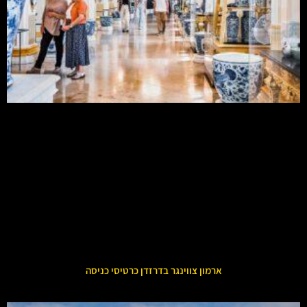
ארמון צווינגר בדרזדן כרטיסי כניסה