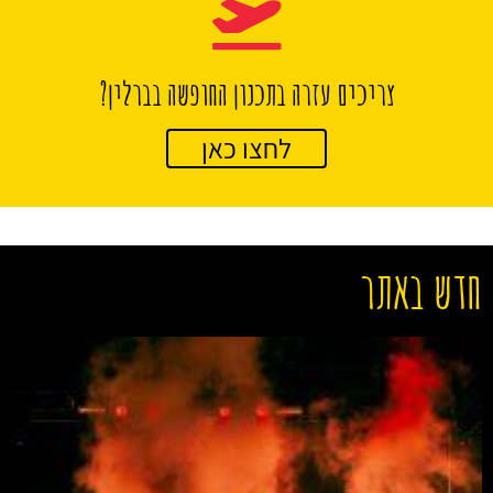
צריכים עזרה בתכנון החופשה בברלין?
לחצו כאן
חדש באתר