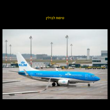
טיסות לברלין