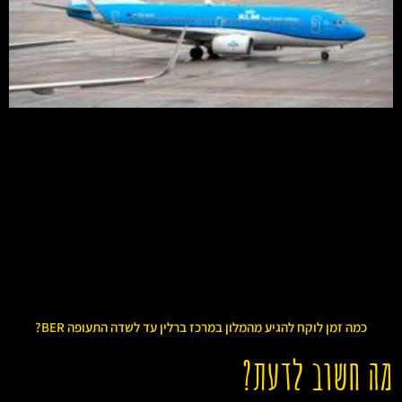
כמה זמן לוקח להגיע מהמלון במרכז ברלין עד לשדה התעופה BER?
מה חשוב לדעת?