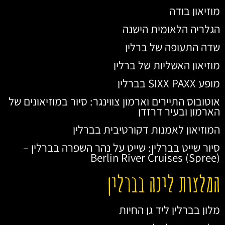
מוזיאון בודה
הגלריה הלאומית הישנה
שדה התעופה של ברלין
מוזיאון האשליות של ברלין
מופע SIXX PAXX בברלין
אוטובוס התיירים וארמון צווינגר: סיור במוזיאונים של
הארמון ובעיר דרזדן
המוזיאון לאמנות דקורטיבית בברלין
סיור שייט בברלין: שייט על נהר השפרה בברלין –
Berlin River Cruises (Spree)
המלצות לינה בברלין
מלון בברלין ליד גן החיות