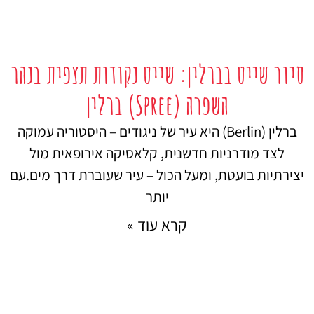
סיור שייט בברלין: שייט נקודות תצפית בנהר
השפרה (Spree) ברלין
ברלין (Berlin) היא עיר של ניגודים – היסטוריה עמוקה
לצד מודרניות חדשנית, קלאסיקה אירופאית מול
יצירתיות בועטת, ומעל הכול – עיר שעוברת דרך מים.עם
יותר
קרא עוד »