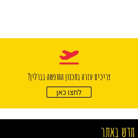
צריכים עזרה בתכנון החופשה בברלין?
לחצו כאן
חדש באתר