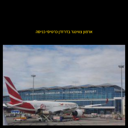
ארמון צווינגר בדרזדן כרטיסי כניסה