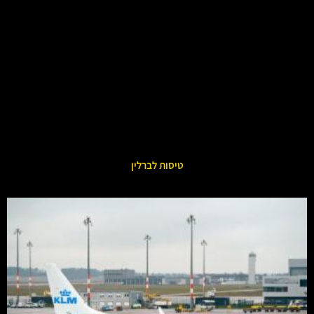
טיסות לברלין