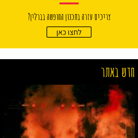
צריכים עזרה בתכנון החופשה בברלין?
לחצו כאן
חדש באתר