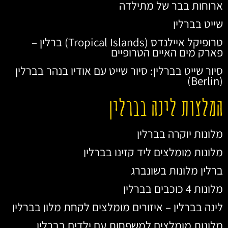
ארוחות בבר של מתילדה
שייט בברלין
טרופיקל איילנדס (Tropical Islands) ברלין –
פארק מים האיים הטרופיים
סיור שייט בברלין: סיור שייט עם אודיו בנהר בברלין
(Berlin)
המלצות לינה בברלין
מלונות יוקרה בברלין
מלונות מומלצים ליד קזינו בברלין
ברלין מלונות בשונברג
מלונות 4 כוכבים בברלין
לינה בברלין – איזורים מומלצים לקחת מלון בברלין
מלונות מומלצים למשפחות עם ילדים בברלין