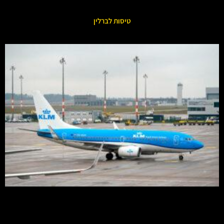
טיסות לברלין