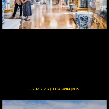
ארמון צווינגר בדרזדן כרטיסי כניסה