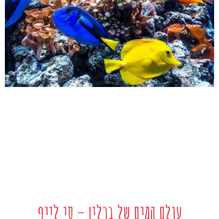
עולם המים של ברלין – סי לייף