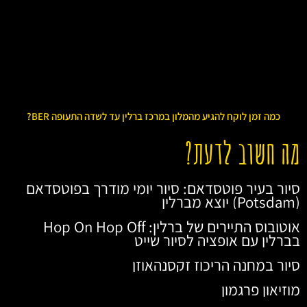
כמה זמן לוקח להגיע מהמלון במרכז ברלין עד לשדה התעופה BER?
מה חשוב לדעת?
סיור בעיר פוטסדאם: סיור יומי מודרך בפוטסדאם
(Potsdam) יוצא מברלין
אוטובוס התיירים של ברלין: Hop On Hop Off
בברלין עם אופציה לסיור שייט
סיור במחנה הריכוז זקסנהאוזן
מוזיאון פרגמון