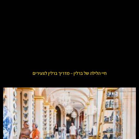
חיי הלילה של ברלין – מדריך ברלין לצעירים