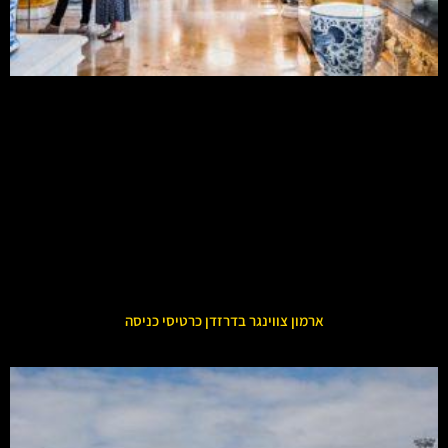
ארמון צווינגר בדרזדן כרטיסי כניסה