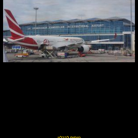
טיסות לברלין