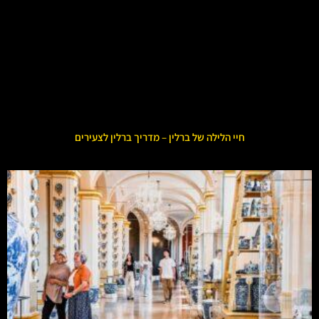
חיי הלילה של ברלין – מדריך ברלין לצעירים