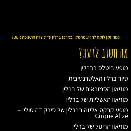
כמה זמן לוקח להגיע מהמלון במרכז ברלין עד לשדה התעופה BER?
מה חשוב לדעת?
מופע ביטלס בברלין
סיור ברלין האלטרנטיבית
מוזיאון הסמוראים של ברלין
מוזיאון האשליות של ברלין
מופע קרקס אליזה בברלין של סירק דה סוליי –
Cirque Alizé
מוזיאון הריגול של ברלין