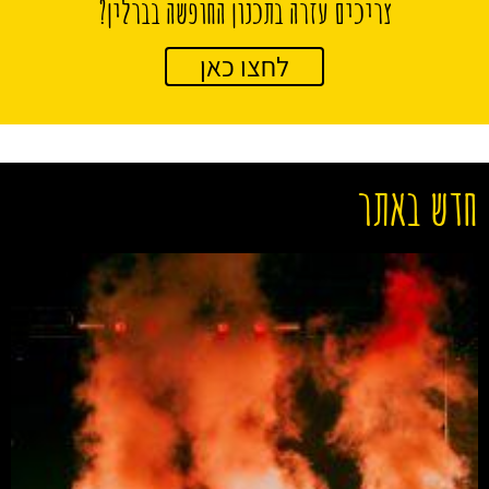
צריכים עזרה בתכנון החופשה בברלין?
לחצו כאן
חדש באתר