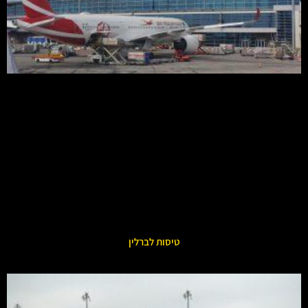
טיסות לברלין