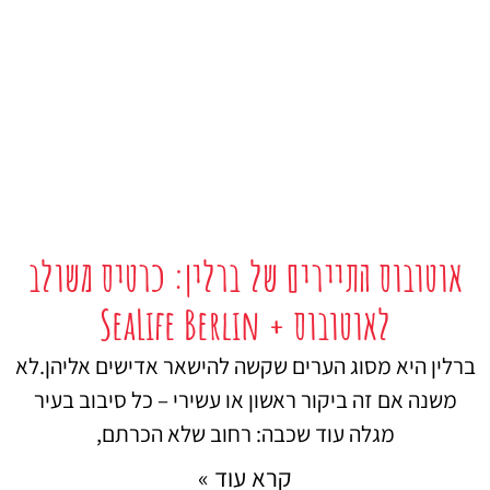
אוטובוס התיירים של ברלין: כרטיס משולב
לאוטובוס + SeaLife Berlin
ברלין היא מסוג הערים שקשה להישאר אדישים אליהן.לא
משנה אם זה ביקור ראשון או עשירי – כל סיבוב בעיר
מגלה עוד שכבה: רחוב שלא הכרתם,
קרא עוד »