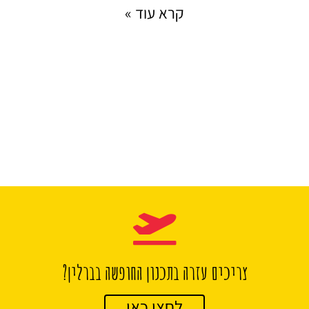
קרא עוד »
צריכים עזרה בתכנון החופשה בברלין?
לחצו כאן