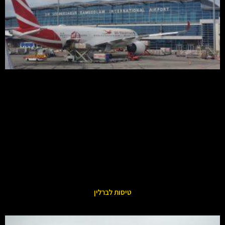
טיסות לברלין