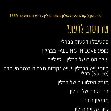
כמה זמן לוקח להגיע מהמלון במרכז ברלין עד לשדה התעופה BER?
מה חשוב לדעת?
פסטיבל וודסטוק בברלין
מופע FALLING IN LOVE בברלין
עולם המים של ברלין – סי לייף
סיור שייט בברלין: שייט נקודות תצפית בנהר השפרה
(Spree) ברלין
מגדל הטלוויזיה של ברלין
בר הקרח של ברלין
מוזיאון בודה
סיור סגווי בברלין