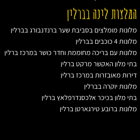
המלצות לינה בברלין
מלונות מומלצים בסביבת שער ברנדנבורג בברלין
מלונות 4 כוכבים בברלין
מלונות עם בריכה מחוממת וחדר כושר במרכז ברלין
בתי מלון האקשר מרקט ברלין
דירות מאובזרות במרכז ברלין
מלונות יוקרה בברלין
בתי מלון בכיכר אלכסנדרפלאץ ברלין
מלונות ברובע טירגארטן ברלין