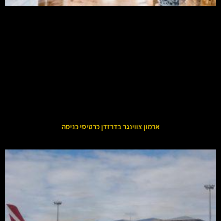
ארמון צווינגר בדרזדן כרטיסי כניסה