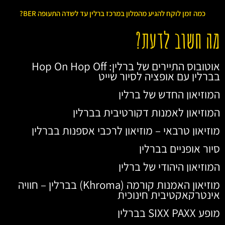
כמה זמן לוקח להגיע מהמלון במרכז ברלין עד לשדה התעופה BER?
מה חשוב לדעת?
אוטובוס התיירים של ברלין: Hop On Hop Off
בברלין עם אופציה לסיור שייט
המוזיאון החדש של ברלין
המוזיאון לאמנות דקורטיבית בברלין
מוזיאון טרבאי – מוזיאון לרכבי אספנות בברלין
סיור אופניים בברלין
המוזיאון היהודי של ברלין
מוזיאון האמנות קורמה (Khroma) בברלין – חוויה
אינטרקאקטיבית חינוכית
מופע SIXX PAXX בברלין