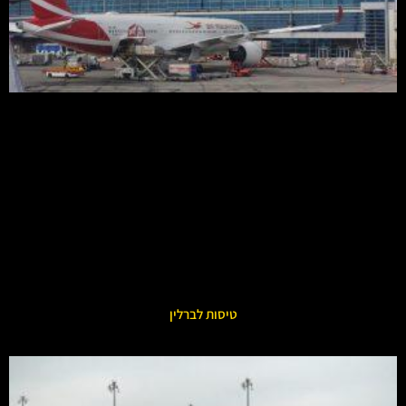
טיסות לברלין