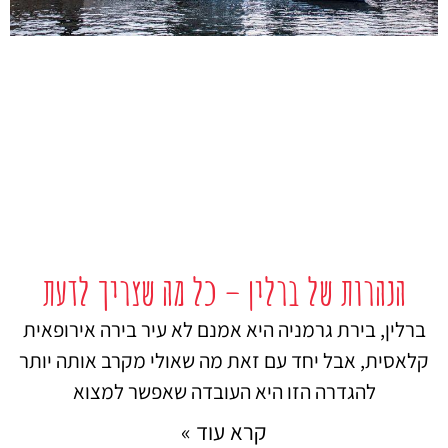
הנהרות של ברלין – כל מה שצריך לדעת
ברלין, בירת גרמניה היא אמנם לא עיר בירה אירופאית
קלאסית, אבל יחד עם זאת מה שאולי מקרב אותה יותר
להגדרה הזו היא העובדה שאפשר למצוא
קרא עוד »