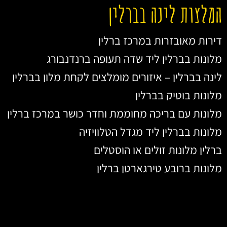
המלצות לינה בברלין
דירות מאובזרות במרכז ברלין
מלונות בברלין ליד שדה תעופה ברנדנבורג
לינה בברלין – איזורים מומלצים לקחת מלון בברלין
מלונות בוטיק בברלין
מלונות עם בריכה מחוממת וחדר כושר במרכז ברלין
מלונות בברלין ליד מגדל הטלוויזיה
ברלין מלונות זולים או הוסטלים
מלונות ברובע טירגארטן ברלין