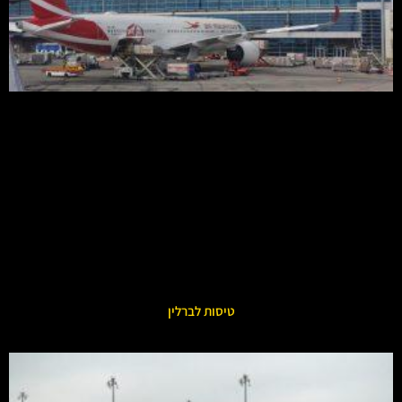
טיסות לברלין