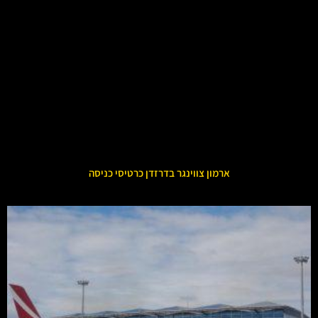
ארמון צווינגר בדרזדן כרטיסי כניסה