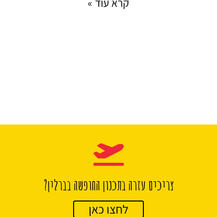
קרא עוד »
צריכים עזרה בתכנון החופשה בברלין?
לחצו כאן