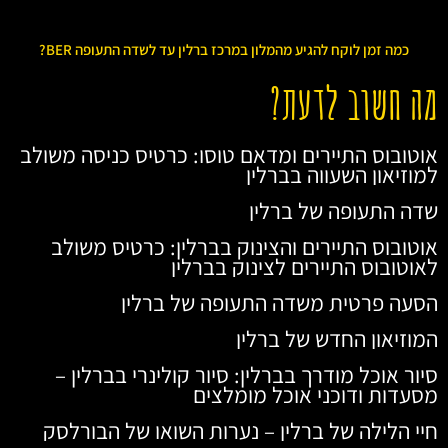
כמה זמן לוקח להגיע מהמלון במרכז ברלין עד לשדה התעופה BER?
מה חשוב לדעת?
אוטובוס התיירים ומדאם טוסו: כרטיס כניסה משולב
למוזיאון השעווה בברלין
שדה התעופה של ברלין
אוטובוס התיירים והצינוק בברלין: כרטיס משולב
לאוטובוס התיירים לצינוק בברלין
הסעה פרטית משדה התעופה של ברלין
המוזיאון החדש של ברלין
סיור אוכל מודרך בברלין: סיור קולינרי בברלין –
מסעדות ודוכני אוכל מומלצים
חיי הלילה של ברלין – נערות השואו של הבורלסק