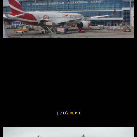
טיסות לברלין