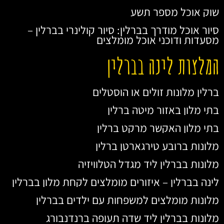
שוק אוכל מספר תשע
סיור אוכל מודרך בברלין: סיור קולינרי בברלין –
מסעדות ודוכני אוכל מומלצים
המלצות לינה בברלין
ברלין מלונות זולים או הוסטלים
בתי מלון באזור מיטה ברלין
בתי מלון האקשר מרקט ברלין
מלונות ברובע טירגארטן ברלין
מלונות בברלין ליד מגדל הטלוויזיה
לינה בברלין – איזורים מומלצים לקחת מלון בברלין
מלונות מומלצים למשפחות עם ילדים בברלין
מלונות בברלין ליד שדה תעופה ברנדנבורג