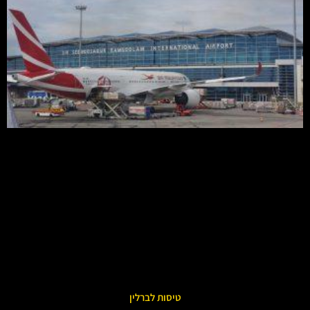
טיסות לברלין