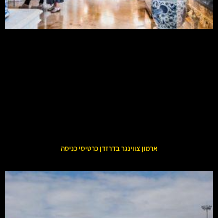
ארמון צווינגר בדרזדן כרטיסי כניסה