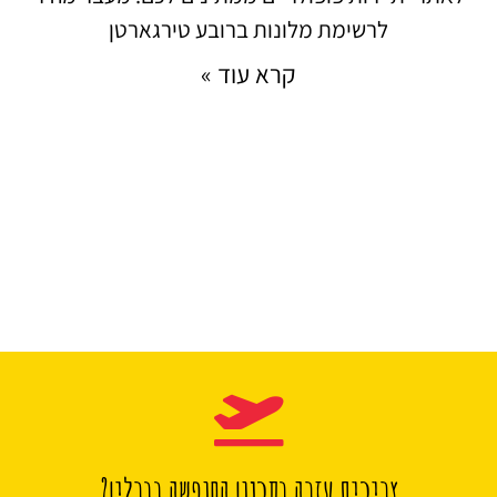
לרשימת מלונות ברובע טירגארטן
קרא עוד »
צריכים עזרה בתכנון החופשה בברלין?