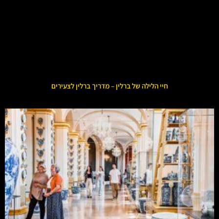
חיי הלילה של ברלין – מדריך ברלין לצעירים