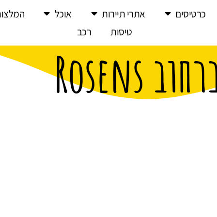
כרטיסים
אתרי תיירות
אוכל
המלצות
טיסות
רכב