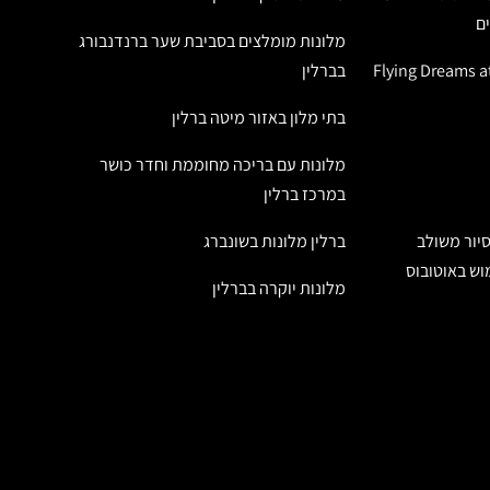
ם
מלונות מומלצים בסביבת שער ברנדנבורג
Flying Dreams at t
בברלין
בתי מלון באזור מיטה ברלין
מלונות עם בריכה מחוממת וחדר כושר
במרכז ברלין
סיור משולב
ברלין מלונות בשונברג
מוש באוטובוס
מלונות יוקרה בברלין