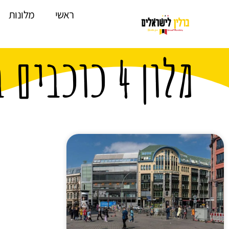
לתוכן
ראשי
מלונות
מלון 4 כוכבים ברחוב Rosens