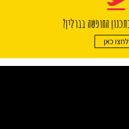
תכנון החופשה בברלין?
לחצו כאן