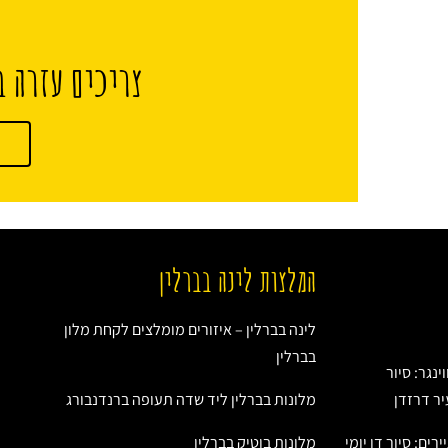
צריכים עזרה ב
המלצות לינה בברלין
לינה בברלין – איזורים מומלצים לקחת מלון
בברלין
ינגר: סיור
יר דרזדן
מלונות בברלין ליד שדה תעופה ברנדנבורג
רים: סיור דו יומי
מלונות בוטיק בברלין