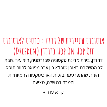
אוטובוס התיירים של דרדזן: כרטיס לאוטובוס
Hop On Hop Off בדרזדן (Dresden)
דרזדן, בירת מדינת סקסוניה שבגרמניה, היא עיר שובת
לב המשלבת באופן מופלא בין עבר מפואר להווה תוסס.
העיר, שהתפרסמה בזכות הארכיטקטורה המיוחדת
והמרהיבה שלה, מציעה
קרא עוד »