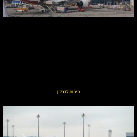
טיסות לברלין