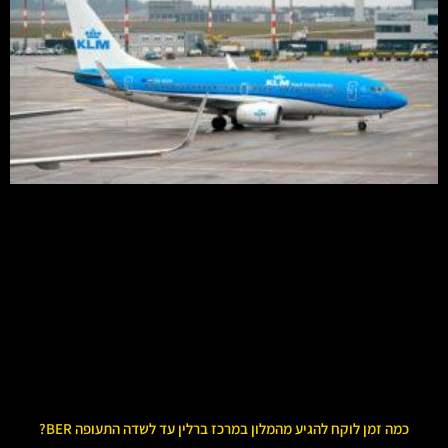
כמה זמן לוקח להגיע מהמלון במרכז ברלין עד לשדה התעופה BER?