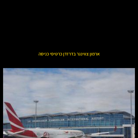
ארמון צווינגר בדרזדן כרטיסי כניסה