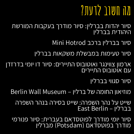
מה חשוב לדעת?
סיור יהדות בברלין: סיור מודרך בעקבות המורשת
היהודית בברלין
סיור בברלין ברכב Mini Hotrod
סיור טעימות במבשלת משקאות בברלין
ארמון צווינגר ואוטובוס התיירים: סיור דו יומי בדרזדן
עם אוטובוס התיירים
סיור סגווי בברלין
מוזיאון החומה של ברלין – Berlin Wall Museum
שייט על נהר השפרה: שייט בסירה בנהר השפרה
בברלין – East Berlin
סיור יומי מודרך לפוטסדאם בעברית: סיור פנורמי
מודרך בפוטסדאם (Potsdam) מברלין