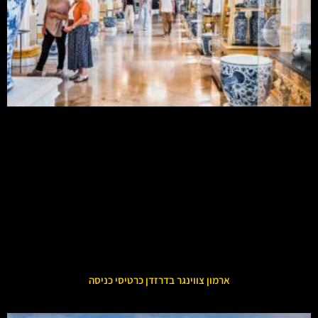
ארמון צווינגר בדרזדן כרטיסי כניסה