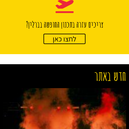
צריכים עזרה בתכנון החופשה בברלין?
לחצו כאן
חדש באתר