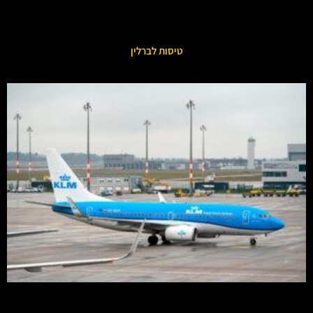
טיסות לברלין