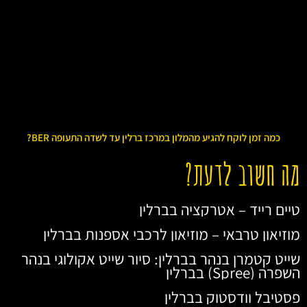
כמה זמן לוקח להגיע מהמלון במרכז ברלין עד לשדה התעופה BER?
מה חשוב לדעת?
טיים רייד – אטרקציה בברלין
מוזיאון טרבאי – מוזיאון לרכבי אספנות בברלין
שייט קטמרן בנהר בברלין: סיור שייט אקולוגי בנהר
השפרה (Spree) בברלין
פסטיבל וודסטוק בברלין