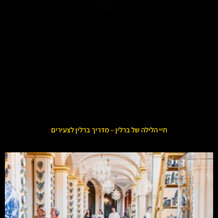
חיי הלילה של ברלין – מדריך ברלין לצעירים