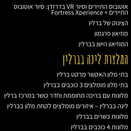
אוטובוס התיירים וסיור VR בדרזדן: סיור אוטובוס
התיירים + Fortress Xperience
הצינוק של ברלין
מוזיאון פרגמון
המוזיאון הישן בברלין
המלצות לינה בברלין
בתי מלון האקשר מרקט ברלין
בתי מלון מומלצים 3 כוכבים בברלין
מלונות עם בריכה מחוממת וחדר כושר במרכז ברלין
לינה בברלין – איזורים מומלצים לקחת מלון בברלין
מלונות כשרים בברלין
מלונות 4 כוכבים בברלין