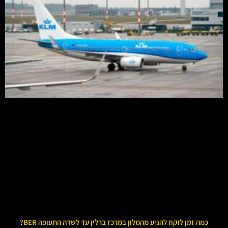
כמה זמן לוקח להגיע מהמלון במרכז ברלין עד לשדה התעופה BER?