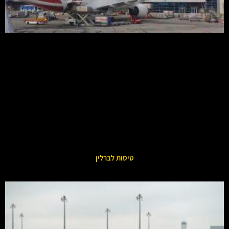
טיסות לברלין