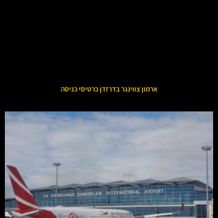
ארמון צווינגר בדרזדן כרטיסי כניסה