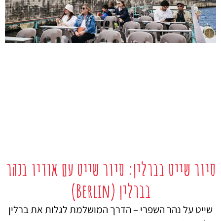
סיור שייט בברלין: סיור שייט עם אודיו בנהר
בברלין (Berlin)
שייט על נהר השפרי – הדרך המושלמת לגלות את ברלין