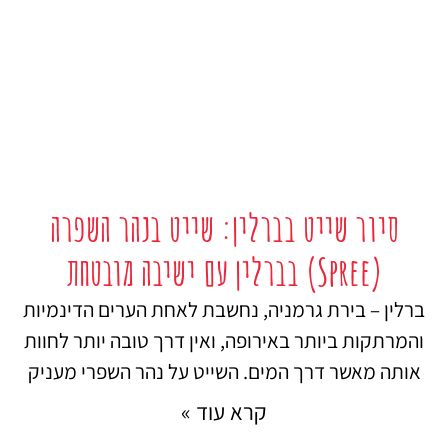
סיור שייט בברלין: שייט בנהר השפרה
(Spree) בברלין עם ישיבה מובטחת
ברלין – בירת גרמניה, נחשבת לאחת הערים הדינמיות
והמרתקות ביותר באירופה, ואין דרך טובה יותר לחוות
אותה מאשר דרך המים. השייט על נהר השפרי מעניק
קרא עוד »