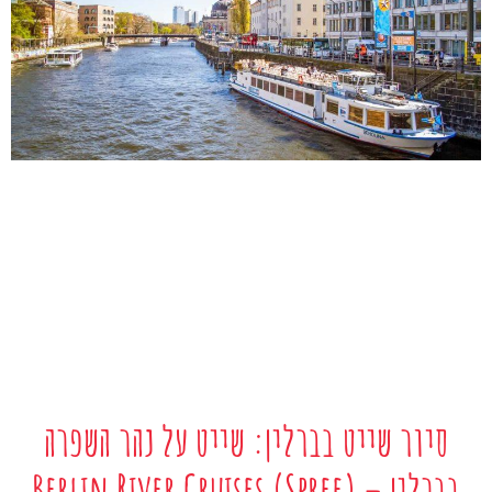
סיור שייט בברלין: שייט על נהר השפרה
בברלין – Berlin River Cruises (Spree)