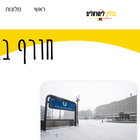
לתוכן
ראשי
מלונות
חורף בב