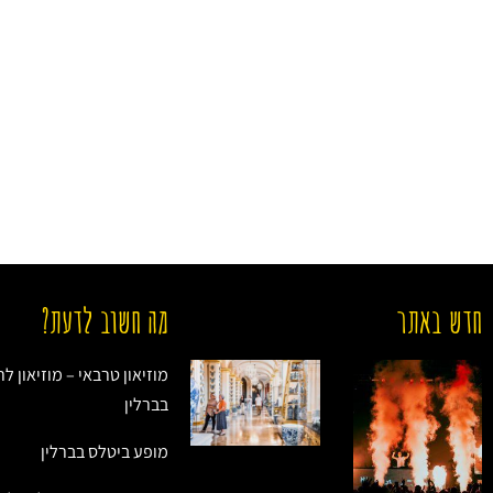
חדש באתר
מה חשוב לדעת?
מוזיאון טרבאי – מוזיאון ל
בברלין
מופע ביטלס בברלין