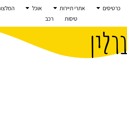
כרטיסים
אתרי תיירות
אוכל
המלצות
טיסות
רכב
רלין