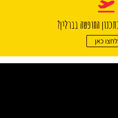
תכנון החופשה בברלין?
לחצו כאן