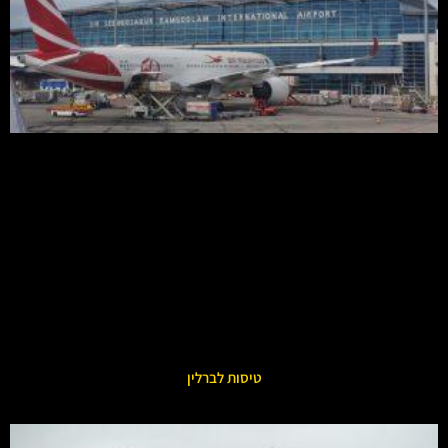
טיסות לברלין