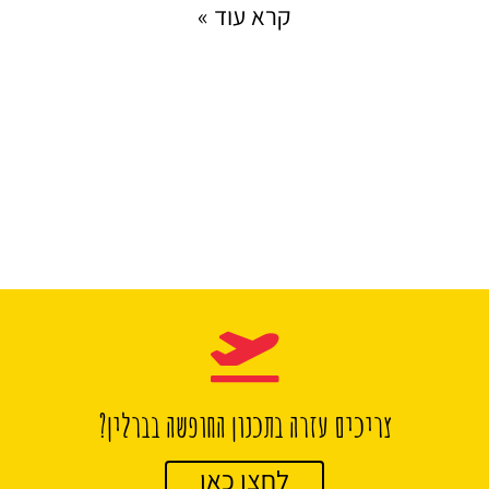
קרא עוד »
צריכים עזרה בתכנון החופשה בברלין?
לחצו כאן