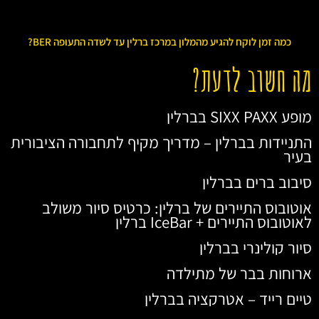
כמה זמן לוקח להגיע מהמלון במרכז ברלין עד לשדה התעופה BER?
מה חשוב לדעת?
מופע SIXX PAXX בברלין
התניידות בברלין – מדריך מקיף לתחבורה הציבורית
בעיר
סיבוב ברים בברלין
אוטובוס התיירים של ברלין: כרטיס סיור משולב
לאוטובוס התיירים + IceBar ברלין
סיור קולינרי בברלין
ארוחות בבר של מתילדה
טיים רייד – אטרקציה בברלין