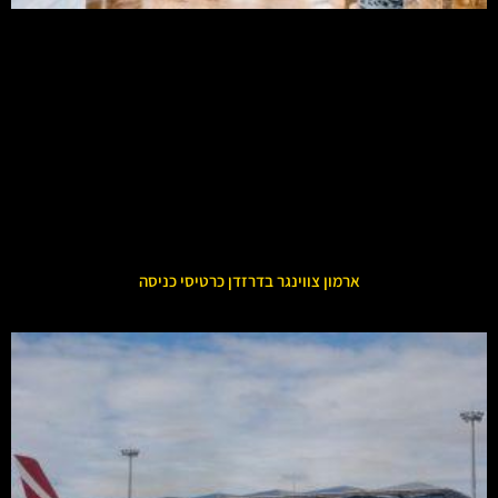
ארמון צווינגר בדרזדן כרטיסי כניסה