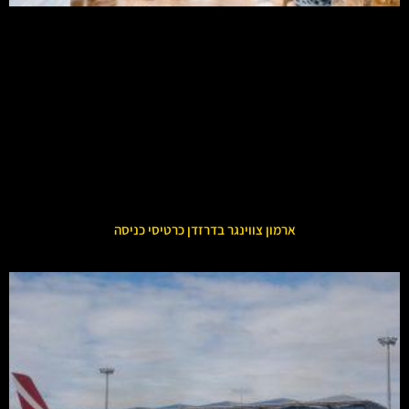
ארמון צווינגר בדרזדן כרטיסי כניסה