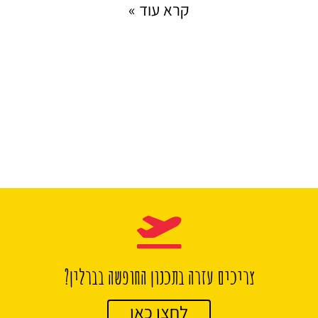
קרא עוד »
צריכים עזרה בתכנון החופשה בברלין?
לחצו כאן