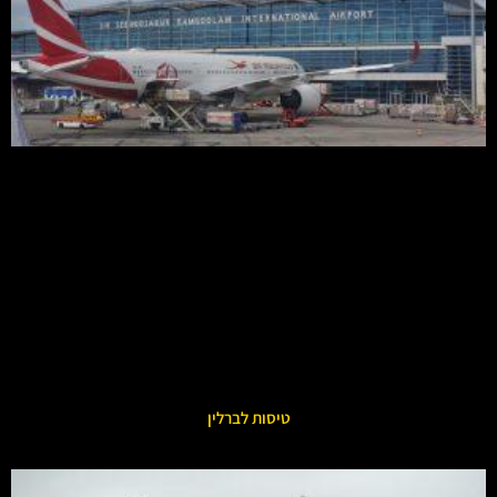
טיסות לברלין