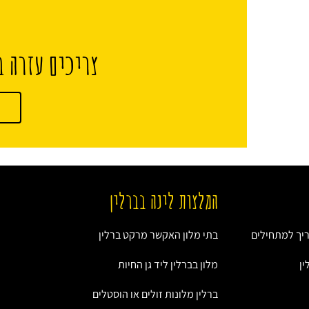
צריכים עזרה ב
המלצות לינה בברלין
ריך למתחילים
בתי מלון האקשר מרקט ברלין
ין
מלון בברלין ליד גן החיות
ברלין מלונות זולים או הוסטלים