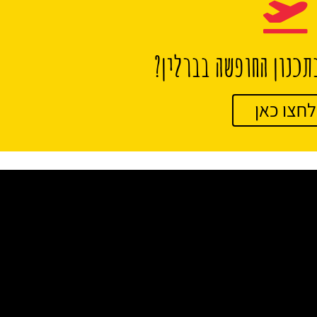
תכנון החופשה בברלין?
לחצו כאן