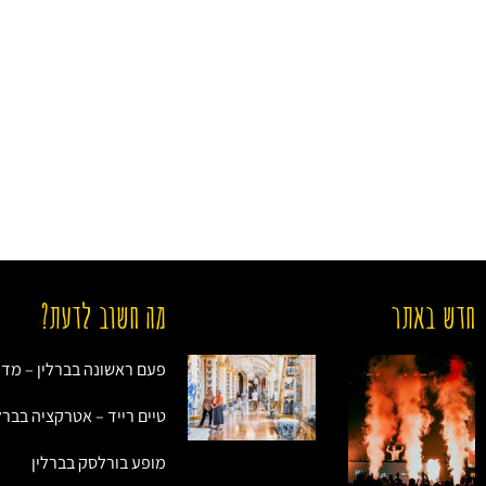
חדש באתר
מה חשוב לדעת?
פעם ראשונה בברלין – מד
טיים רייד – אטרקציה בברל
מופע בורלסק בברלין