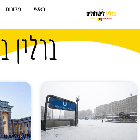
לתוכן
ראשי
מלונות
ברלין ב