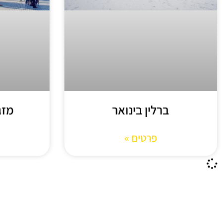
ברלין בינואר
מזג
פרטים »