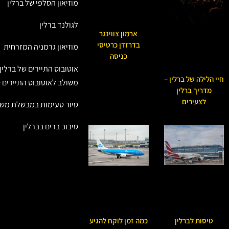
מוזיאון הסלפי של ברלין
לגולנד ברלין
ארמון צווינגר
בדרזדן כרטיסי
מוזיאון גרמניה המזרחית
כניסה
אוטובוס התיירים של ברלין:
חיי הלילה של ברלין –
משולב לאוטובוס התיירים + IceBar ברל
מדריך ברלין
לצעירים
סיור טעימות במבשלת משק
סיבוב ברים בברלין
טיסות לברלין
כמה זמן לוקח להגיע