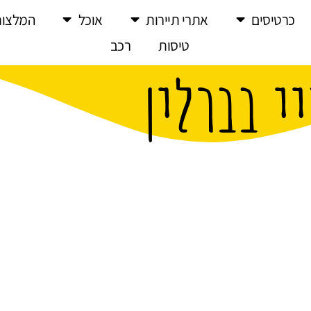
כרטיסים
אתרי תיירות
אוכל
המלצות
טיסות
רכב
י בברלין