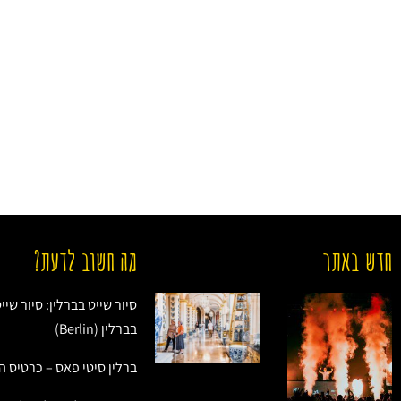
חדש באתר
מה חשוב לדעת?
סיור שייט בברלין: סיור שיי
בברלין (Berlin)
ברלין סיטי פאס – כרטיס ה