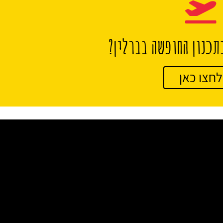
תכנון החופשה בברלין?
לחצו כאן