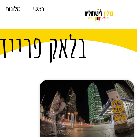
לתוכן
ראשי
מלונות
בלאק פריידי