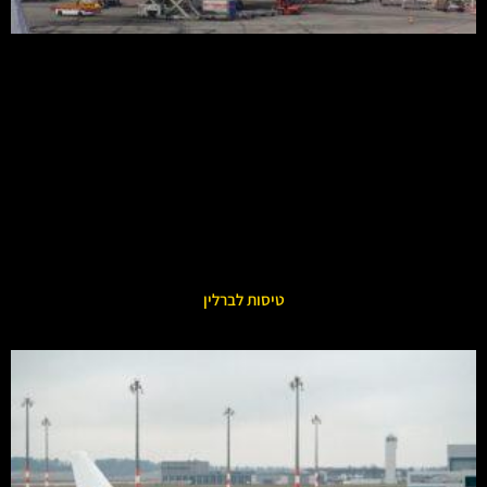
טיסות לברלין