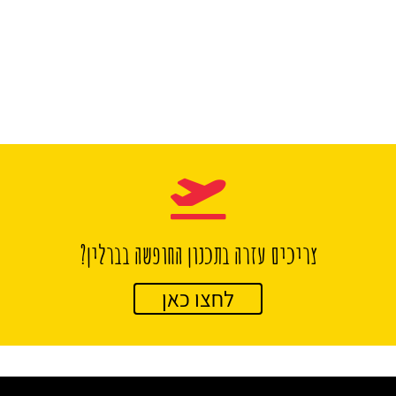
צריכים עזרה בתכנון החופשה בברלין?
לחצו כאן