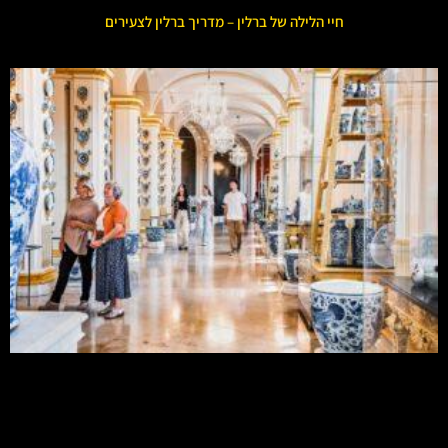
חיי הלילה של ברלין – מדריך ברלין לצעירים