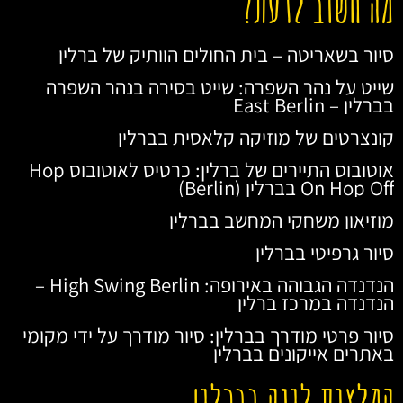
מה חשוב לדעת?
סיור בשאריטה – בית החולים הוותיק של ברלין
שייט על נהר השפרה: שייט בסירה בנהר השפרה
בברלין – East Berlin
קונצרטים של מוזיקה קלאסית בברלין
אוטובוס התיירים של ברלין: כרטיס לאוטובוס Hop
On Hop Off בברלין (Berlin)
מוזיאון משחקי המחשב בברלין
סיור גרפיטי בברלין
הנדנדה הגבוהה באירופה: High Swing Berlin –
הנדנדה במרכז ברלין
סיור פרטי מודרך בברלין: סיור מודרך על ידי מקומי
באתרים אייקונים בברלין
המלצות לינה בברלין