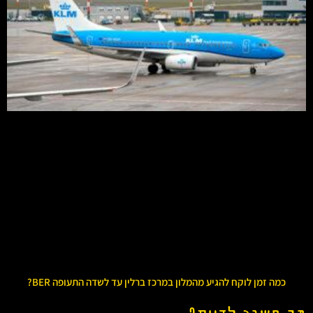
כמה זמן לוקח להגיע מהמלון במרכז ברלין עד לשדה התעופה BER?