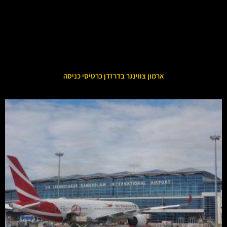
ארמון צווינגר בדרזדן כרטיסי כניסה