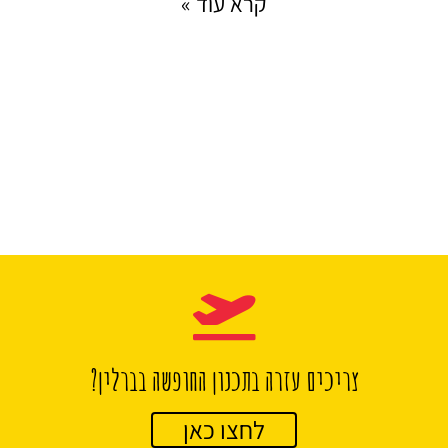
קרא עוד »
צריכים עזרה בתכנון החופשה בברלין?
לחצו כאן