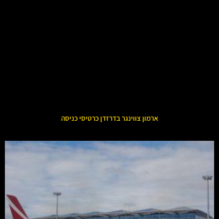
ארמון צווינגר בדרזדן כרטיסי כניסה