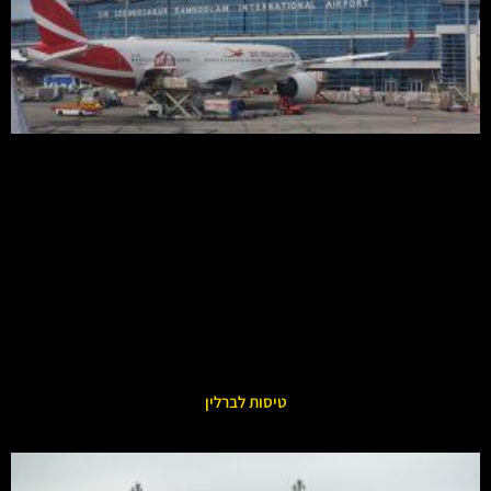
טיסות לברלין