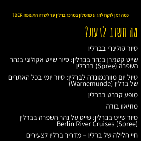
כמה זמן לוקח להגיע מהמלון במרכז ברלין עד לשדה התעופה BER?
מה חשוב לדעת?
סיור קולינרי בברלין
שייט קטמרן בנהר בברלין: סיור שייט אקולוגי בנהר
השפרה (Spree) בברלין
טיול יום מוורנמונדה לברלין: סיור יומי בכל האתרים
של ברלין (Warnemunde)
מופע קברט בברלין
מוזיאון בודה
סיור שייט בברלין: שייט על נהר השפרה בברלין –
Berlin River Cruises (Spree)
חיי הלילה של ברלין – מדריך ברלין לצעירים