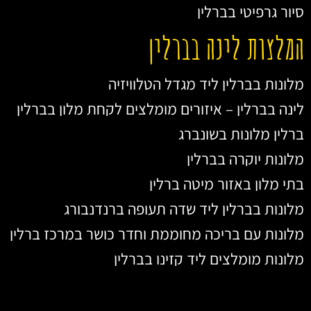
סיור גרפיטי בברלין
המלצות לינה בברלין
מלונות בברלין ליד מגדל הטלוויזיה
לינה בברלין – איזורים מומלצים לקחת מלון בברלין
ברלין מלונות בשונברג
מלונות יוקרה בברלין
בתי מלון באזור מיטה ברלין
מלונות בברלין ליד שדה תעופה ברנדנבורג
מלונות עם בריכה מחוממת וחדר כושר במרכז ברלין
מלונות מומלצים ליד קזינו בברלין