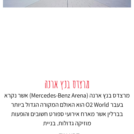
מרצדס בנץ ארנה
מרצדס בנץ ארנה (Mercedes-Benz Arena) אשר נקרא
בעבר O2 World הוא האולם המקורה הגדול ביותר
בברלין אשר מארח אירועי ספורט חשובים והופעות
מוזיקה גדולות. בניית