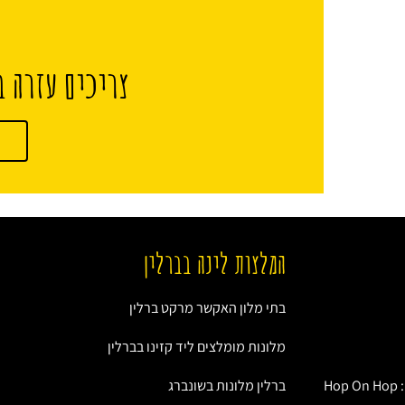
צריכים עזרה ב
המלצות לינה בברלין
בתי מלון האקשר מרקט ברלין
מלונות מומלצים ליד קזינו בברלין
אוטובוס התיירים של ברלין: Hop On Hop
ברלין מלונות בשונברג