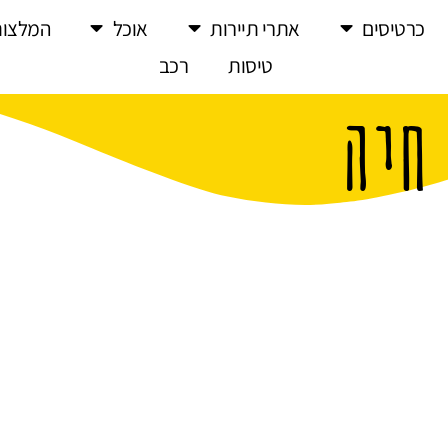
כרטיסים
אתרי תיירות
אוכל
המלצות
טיסות
רכב
חיה