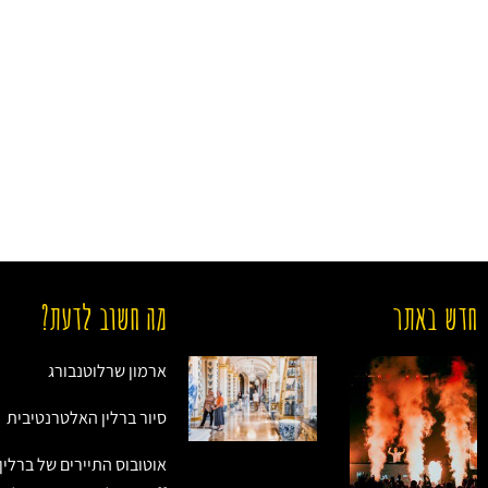
חדש באתר
מה חשוב לדעת?
ארמון שרלוטנבורג
סיור ברלין האלטרנטיבית