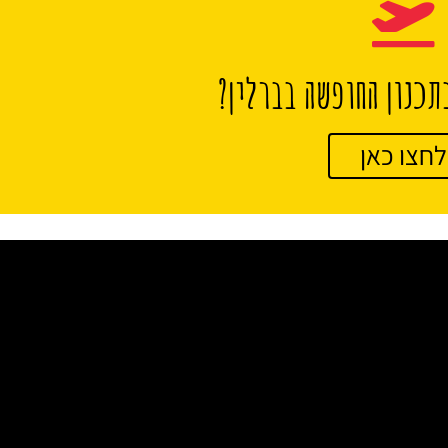
תכנון החופשה בברלין?
לחצו כאן