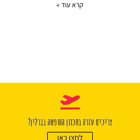
קרא עוד »
צריכים עזרה בתכנון החופשה בברלין?
לחצו כאן