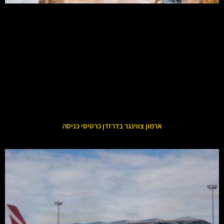
ארמון צווינגר בדרזדן כרטיסי כניסה