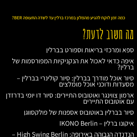
כמה זמן לוקח להגיע מהמלון במרכז ברלין עד לשדה התעופה BER?
מה חשוב לדעת?
ספא ומרכזי בריאות וספורט בברלין
איפה כדאי לאכול את הנקניקיות המפורסמות של
ברלין?
סיור אוכל מודרך בברלין: סיור קולינרי בברלין –
מסעדות ודוכני אוכל מומלצים
ארמון צווינגר ואוטובוס התיירים: סיור דו יומי בדרזדן
עם אוטובוס התיירים
סיור בברלין באוטובוס אספנות של פולקסווגן
איקונו ברלין – IKONO Berlin
הנדנדה הגבוהה באירופה: High Swing Berlin –