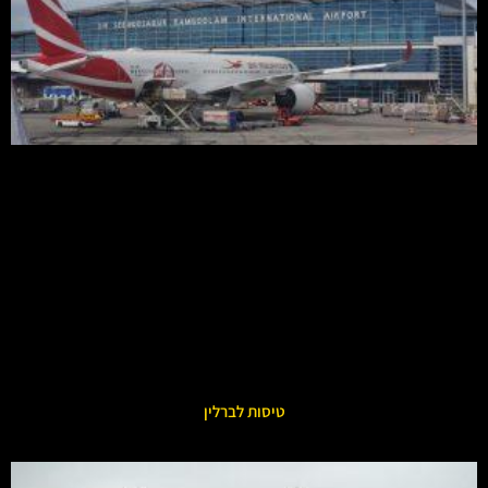
טיסות לברלין