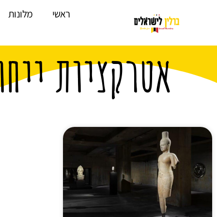
לתוכן
ראשי
מלונות
אטרקציות ייחו