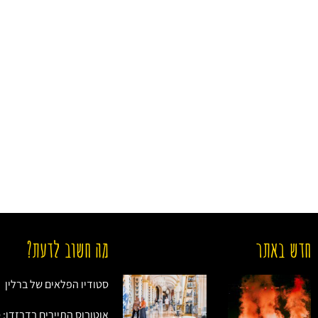
חדש באתר
מה חשוב לדעת?
סטודיו הפלאים של ברלין
אוטובוס התיירים בדרזדן: 