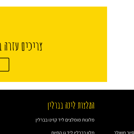
צריכים עזרה ב
המלצות לינה בברלין
מלונות מומלצים ליד קזינו בברלין
סיור משולב
מלון בברלין ליד גן החיות