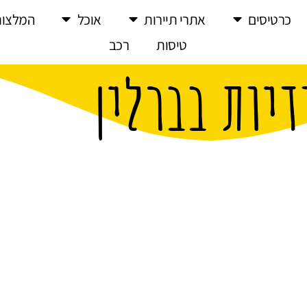
כרטיסים
אתרי תיירות
אוכל
המלצות
טיסות
רכב
דיות בברלין