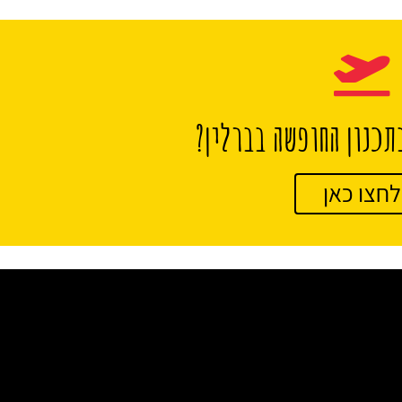
תכנון החופשה בברלין?
לחצו כאן