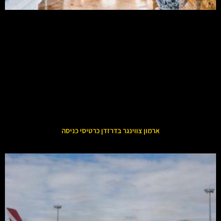
ארמון צווינגר בדרזדן כרטיסי כניסה