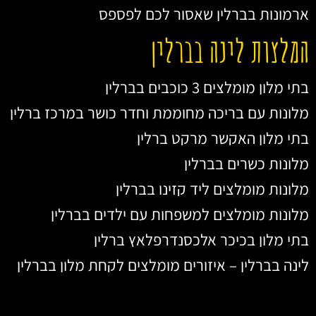
ארמונות בברלין שאסור לכם לפספס
המלצות לינה בברלין
בתי מלון מומלצים 3 כוכבים בברלין
מלונות עם בריכה מחוממת וחדר כושר במרכז ברלין
בתי מלון האקשר מרקט ברלין
מלונות כשרים בברלין
מלונות מומלצים ליד קזינו בברלין
מלונות מומלצים למשפחות עם ילדים בברלין
בתי מלון בכיכר אלכסנדרפלאץ ברלין
לינה בברלין – איזורים מומלצים לקחת מלון בברלין