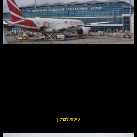
טיסות לברלין