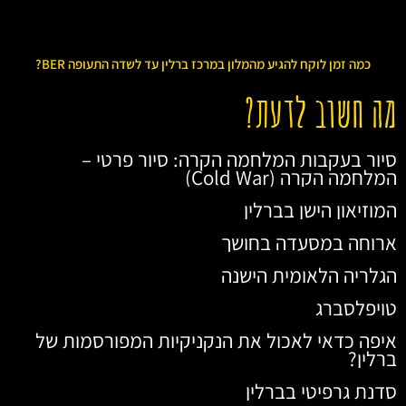
כמה זמן לוקח להגיע מהמלון במרכז ברלין עד לשדה התעופה BER?
מה חשוב לדעת?
סיור בעקבות המלחמה הקרה: סיור פרטי –
המלחמה הקרה (Cold War)
המוזיאון הישן בברלין
ארוחה במסעדה בחושך
הגלריה הלאומית הישנה
טויפלסברג
איפה כדאי לאכול את הנקניקיות המפורסמות של
ברלין?
סדנת גרפיטי בברלין