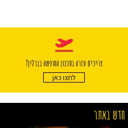
צריכים עזרה בתכנון החופשה בברלין?
לחצו כאן
חדש באתר