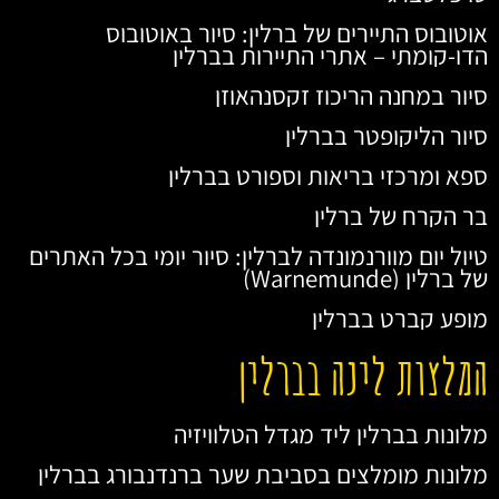
אוטובוס התיירים של ברלין: סיור באוטובוס
הדו-קומתי – אתרי התיירות בברלין
סיור במחנה הריכוז זקסנהאוזן
סיור הליקופטר בברלין
ספא ומרכזי בריאות וספורט בברלין
בר הקרח של ברלין
טיול יום מוורנמונדה לברלין: סיור יומי בכל האתרים
של ברלין (Warnemunde)
מופע קברט בברלין
המלצות לינה בברלין
מלונות בברלין ליד מגדל הטלוויזיה
מלונות מומלצים בסביבת שער ברנדנבורג בברלין