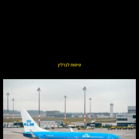
טיסות לברלין