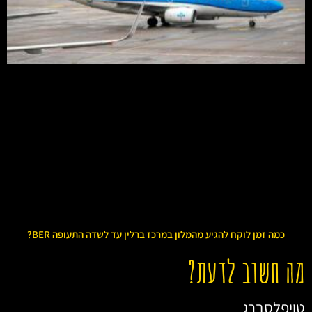
כמה זמן לוקח להגיע מהמלון במרכז ברלין עד לשדה התעופה BER?
מה חשוב לדעת?
טויפלסברג