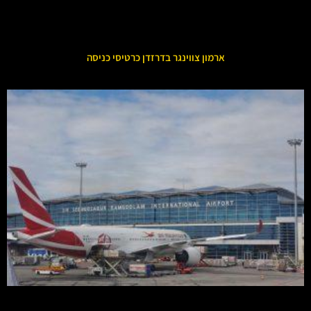
ארמון צווינגר בדרזדן כרטיסי כניסה