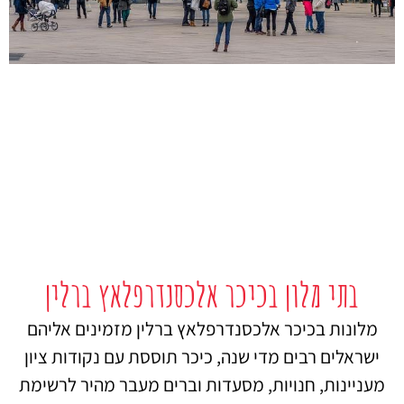
בתי מלון בכיכר אלכסנדרפלאץ ברלין
מלונות בכיכר אלכסנדרפלאץ ברלין מזמינים אליהם
ישראלים רבים מדי שנה, כיכר תוססת עם נקודות ציון
מעניינות, חנויות, מסעדות וברים מעבר מהיר לרשימת