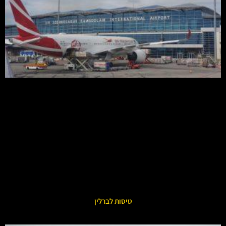
טיסות לברלין