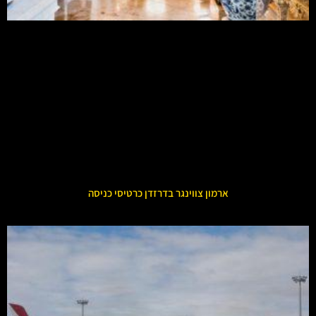
ארמון צווינגר בדרזדן כרטיסי כניסה