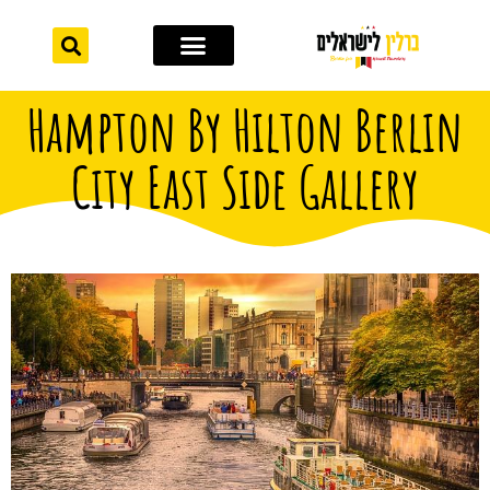
לתוכן
אתרי תיירות
מחוץ לברלין
Hampton By Hilton Berlin
City East Side Gallery