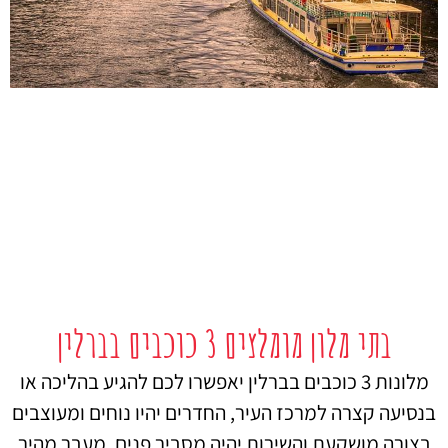
בתי מלון מומלצים 3 כוכבים בברלין
מלונות 3 כוכבים בברלין יאפשרו לכם להגיע בהליכה או
בנסיעה קצרה למרכז העיר, החדרים יהיו נוחים ומעוצבים
בצורה מושקעת והשירות יהיה מסביר פנים. מעבר מהיר