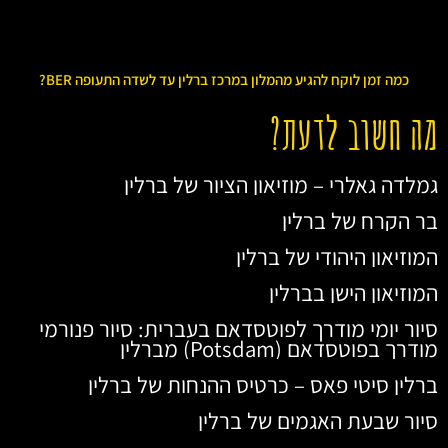
כמה זמן לוקח להגיע מהמלון במרכז ברלין עד לשדה התעופה BER?
מה חשוב לדעת?
גמלדה גאלרי – מוזיאון הציור של ברלין
בר הקרח של ברלין
המוזיאון היהודי של ברלין
המוזיאון הישן בברלין
סיור יומי מודרך לפוטסדאם בעברית: סיור פנורמי
מודרך בפוטסדאם (Potsdam) מברלין
ברלין סיטי פאס – כרטיס ההנחות של ברלין
סיור שבעת האגמים של ברלין