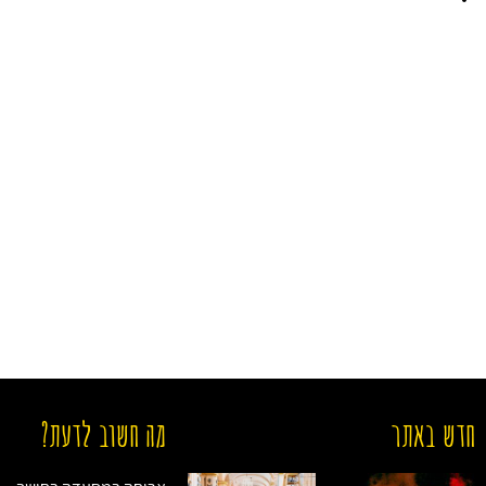
חדש באתר
מה חשוב לדעת?