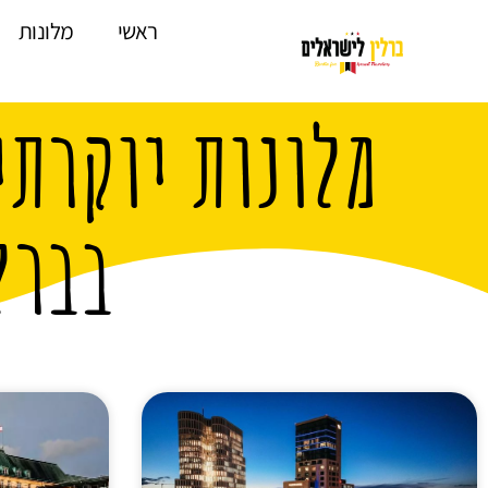
לתוכן
ראשי
מלונות
מלונות יוקרתי
בברל