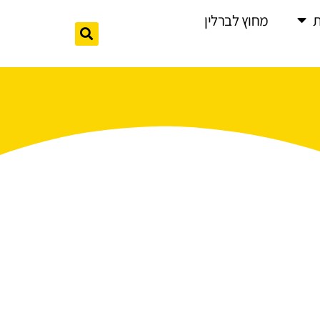
מחוץ לברלין