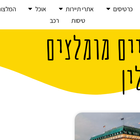
כרטיסים
אתרי תיירות
אוכל
המלצות
טיסות
רכב
ים מומלצים
ין