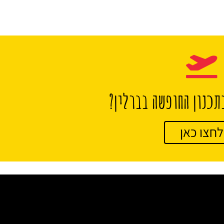
תכנון החופשה בברלין?
לחצו כאן