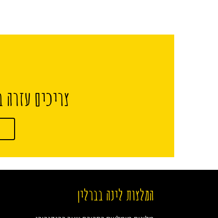
צריכים עזרה ב
המלצות לינה בברלין