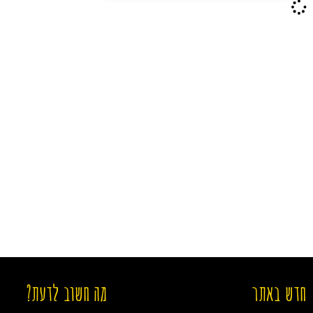
חדש באתר
מה חשוב לדעת?