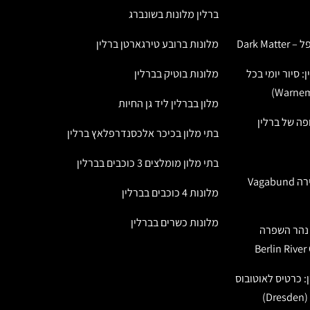
ברלין מלונות בשונברג
Dark M
מלונות ברובע טירגארטן ברלין
: סיור יומי בכל
מלונות בוטיק בברלין
מלון בברלין ליד גן החיות
ה של ברלין
בתי מלון בכיכר אלכסנדרפלאץ ברלין
בתי מלון מומלצים 3 כוכבים בברלין
סיור טעימות במבשלת הבירה Vagabund
מלונות 4 כוכבים בברלין
מלונות כשרים בברלין
ל נהר השפרה
: כרטיס לאוטובוס