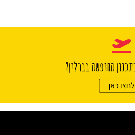
תכנון החופשה בברלין?
לחצו כאן