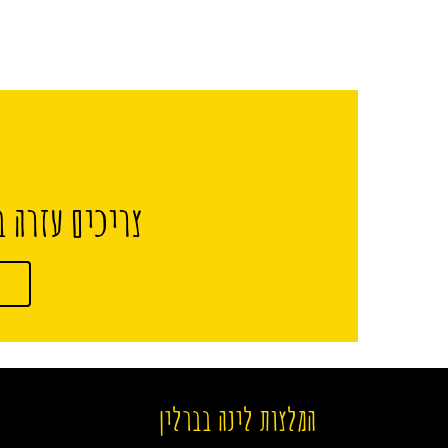
צריכים עזרה ב
המלצות לינה בברלין