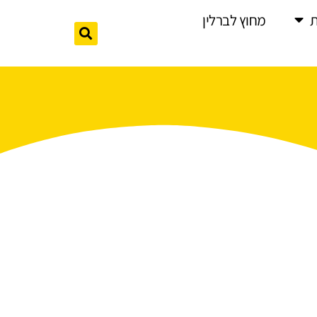
מחוץ לברלין