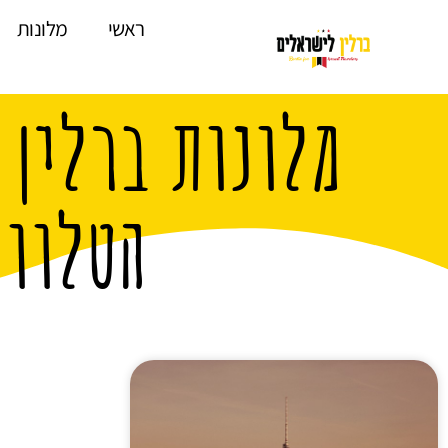
לתוכן
ראשי
מלונות
מלונות ברלין 
הטלווי