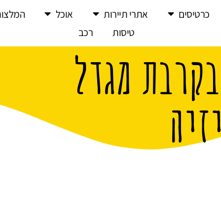
כרטיסים
אתרי תיירות
אוכל
המלצות
טיסות
רכב
בקרבת מגדל
זיה