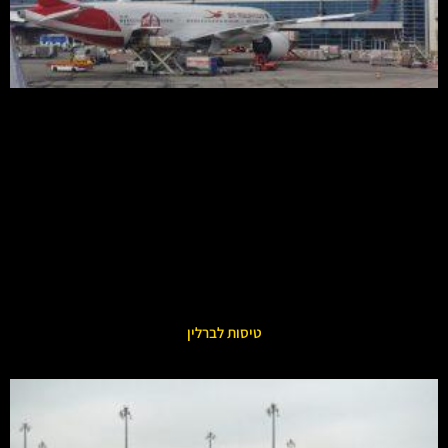
טיסות לברלין