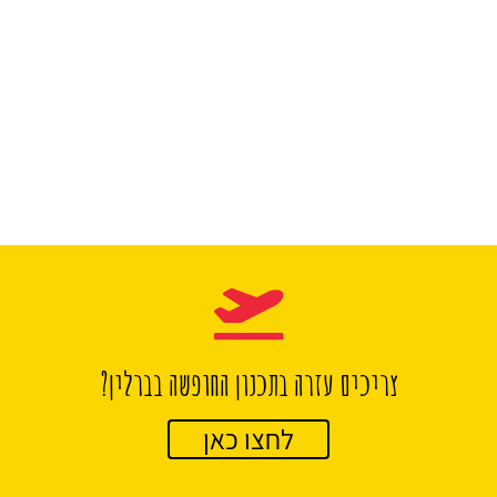
צריכים עזרה בתכנון החופשה בברלין?
לחצו כאן