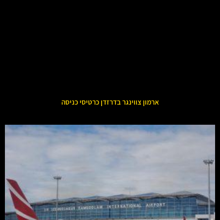
ארמון צווינגר בדרזדן כרטיסי כניסה