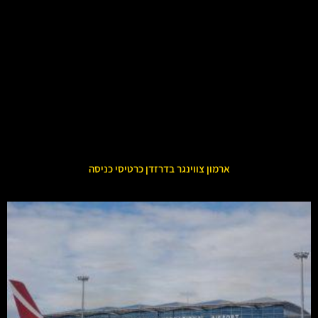
ארמון צווינגר בדרזדן כרטיסי כניסה