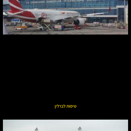
טיסות לברלין