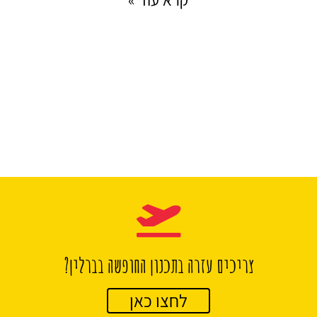
קרא עוד »
צריכים עזרה בתכנון החופשה בברלין?
לחצו כאן