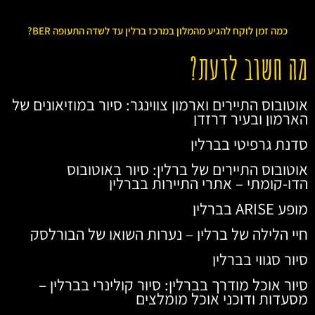
כמה זמן לוקח להגיע מהמלון במרכז ברלין עד לשדה התעופה BER?
מה חשוב לדעת?
אוטובוס התיירים וארמון צווינגר: סיור במוזיאונים של
הארמון ובעיר דרזדן
סדנת גרפיטי בברלין
אוטובוס התיירים של ברלין: סיור באוטובוס
הדו-קומתי – אתרי התיירות בברלין
מופע ARISE בברלין
חיי הלילה של ברלין – נערות השואו של הבורלסק
סיור סגווי בברלין
סיור אוכל מודרך בברלין: סיור קולינרי בברלין –
מסעדות ודוכני אוכל מומלצים