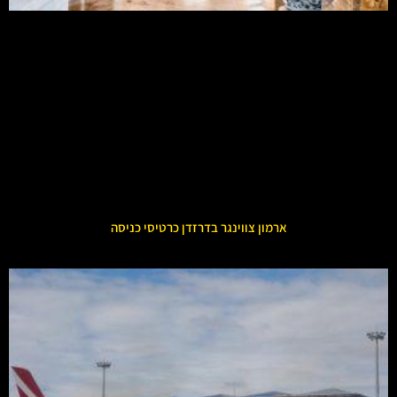
ארמון צווינגר בדרזדן כרטיסי כניסה