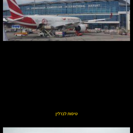
טיסות לברלין