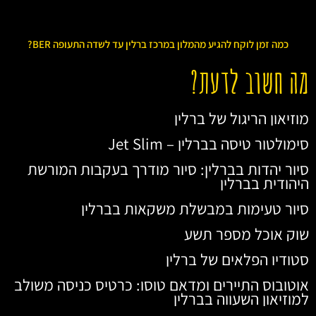
כמה זמן לוקח להגיע מהמלון במרכז ברלין עד לשדה התעופה BER?
מה חשוב לדעת?
מוזיאון הריגול של ברלין
סימולטור טיסה בברלין – Jet Slim
סיור יהדות בברלין: סיור מודרך בעקבות המורשת
היהודית בברלין
סיור טעימות במבשלת משקאות בברלין
שוק אוכל מספר תשע
סטודיו הפלאים של ברלין
אוטובוס התיירים ומדאם טוסו: כרטיס כניסה משולב
למוזיאון השעווה בברלין