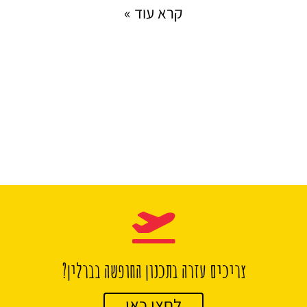
קרא עוד »
צריכים עזרה בתכנון החופשה בברלין?
לחצו כאן