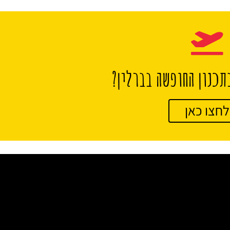
תכנון החופשה בברלין?
לחצו כאן