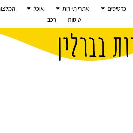
כרטיסים
אתרי תיירות
אוכל
המלצות
טיסות
רכב
ות בברלין