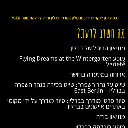
כמה זמן לוקח להגיע מהמלון במרכז ברלין עד לשדה התעופה BER?
מה חשוב לדעת?
מוזיאון הריגול של ברלין
מופע Flying Dreams at the Wintergarten
Varieté
ארוחה במסעדה בחושך
שייט על נהר השפרה: שייט בסירה בנהר השפרה
בברלין – East Berlin
סיור פרטי מודרך בברלין: סיור מודרך על ידי מקומי
באתרים אייקונים בברלין
מוזיאון בודה
מופע בורלסק בברלין