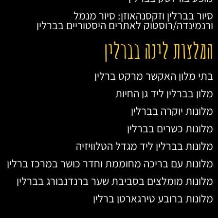
סיור בברלין וזקסנהאוזן: סיור מנמל
ורנמינדה/רוסטוק לאתרים היסטוריים בברלין
המלצות לינה בברלין
בתי מלון האקשר מרקט ברלין
מלון בברלין ליד גן החיות
מלונות יוקרה בברלין
מלונות כשרים בברלין
מלונות בברלין ליד מגדל הטלוויזיה
מלונות עם בריכה מחוממת וחדר כושר במרכז ברלין
מלונות מומלצים בסביבת שער ברנדנבורג בברלין
מלונות ברובע טירגארטן ברלין