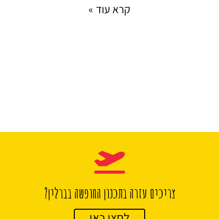
קרא עוד »
צריכים עזרה בתכנון החופשה בברלין?
לחצו כאן