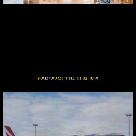
ארמון צווינגר בדרזדן כרטיסי כניסה