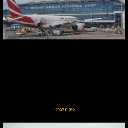
טיסות לברלין