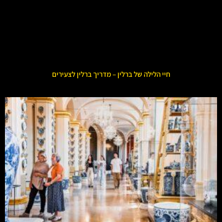
חיי הלילה של ברלין – מדריך ברלין לצעירים