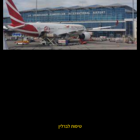
טיסות לברלין