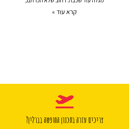
מגלה עוד שכבה: רחוב שלא הכרתם,
קרא עוד »
צריכים עזרה בתכנון החופשה בברלין?