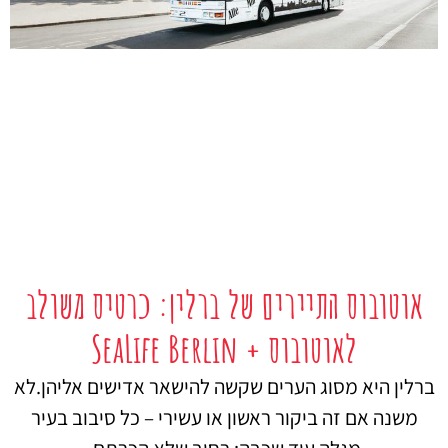
אוטובוס התיירים של ברלין: כרטיס משולב
לאוטובוס + SeaLife Berlin
ברלין היא מסוג הערים שקשה להישאר אדישים אליהן.לא
משנה אם זה ביקור ראשון או עשירי – כל סיבוב בעיר