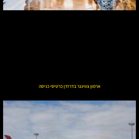
ארמון צווינגר בדרזדן כרטיסי כניסה