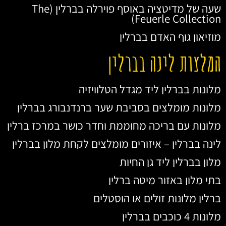
שעה של מדיטציה באוסף פוירלה בברלין (The
Feuerle Collection)
מוזיאון גוף האדם בברלין
המלצות לינה בברלין
מלונות בברלין ליד מגדל הטלוויזיה
מלונות מומלצים בסביבת שער ברנדנבורג בברלין
מלונות עם בריכה מחוממת וחדר כושר במרכז ברלין
לינה בברלין – איזורים מומלצים לקחת מלון בברלין
מלון בברלין ליד גן החיות
בתי מלון באזור מיטה ברלין
ברלין מלונות זולים או הוסטלים
מלונות 4 כוכבים בברלין