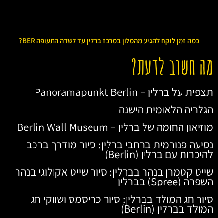
כמה זמן לוקח להגיע מהמלון במרכז ברלין עד לשדה התעופה BER?
מה חשוב לדעת?
תצפית על ברלין – Panoramapunkt Berlin
הגלריה הלאומית הישנה
מוזיאון החומה של ברלין – Berlin Wall Museum
נסיעה פנורמית ברחבי ברלין: סיור מודרך ברכב
להיכרות עם ברלין (Berlin)
שייט קטמרן בנהר בברלין: סיור שייט אקולוגי בנהר
השפרה (Spree) בברלין
סיור חג המולד בברלין: סיור כריסמס ושווקי חג
המולד בברלין (Berlin)